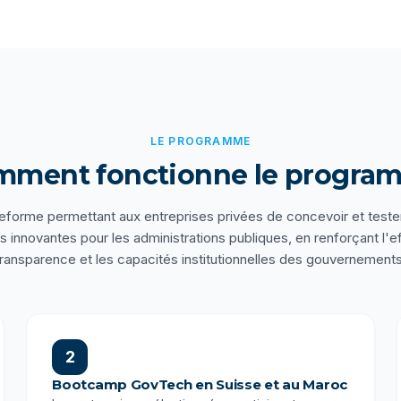
LE PROGRAMME
mment fonctionne le progra
eforme permettant aux entreprises privées de concevoir et teste
 innovantes pour les administrations publiques, en renforçant l'eff
transparence et les capacités institutionnelles des gouvernements
2
Bootcamp GovTech en Suisse et au Maroc