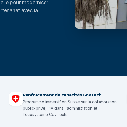
ielle pour moderniser
rtenariat avec la
Renforcement de capacités GovTech
Programme immersif en Suisse sur la collaboration
public-privé, l'IA dans l'administration et
l'écosystème GovTech.