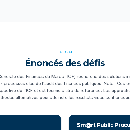
LE DÉFI
Énoncés des défis
Générale des Finances du Maroc (IGF) recherche des solutions i
 processus clés de l'audit des finances publiques. Note : Ces 
rspective de l'IGF et est fournie à titre de référence. Les approch
thodes alternatives pour atteindre les résultats visés sont encou
Sm@rt Public Proc