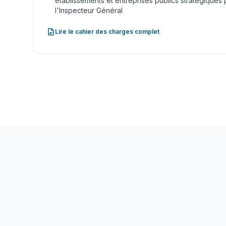
établissements et entreprises publics stratégiques 
l'Inspecteur Général
Lire le cahier des charges complet