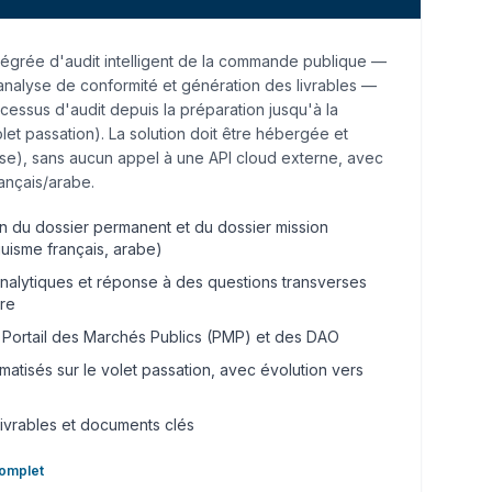
tégrée d'audit intelligent de la commande publique —
analyse de conformité et génération des livrables —
essus d'audit depuis la préparation jusqu'à la
let passation). La solution doit être hébergée et
ise), sans aucun appel à une API cloud externe, avec
rançais/arabe.
on du dossier permanent et du dossier mission
nguisme français, arabe)
nalytiques et réponse à des questions transverses
ire
Portail des Marchés Publics (PMP) et des DAO
atisés sur le volet passation, avec évolution vers
livrables et documents clés
complet