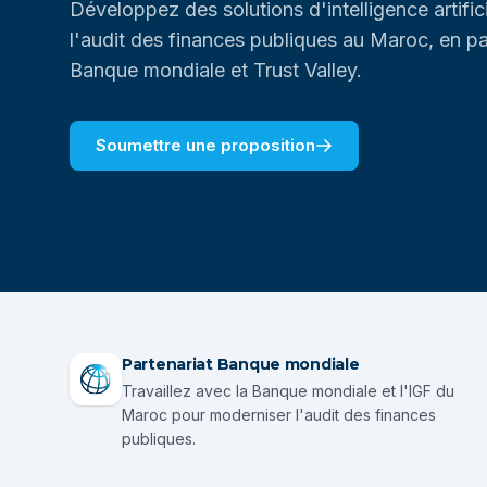
Développez des solutions d'intelligence artific
l'audit des finances publiques au Maroc, en pa
Banque mondiale et Trust Valley.
Soumettre une proposition
Partenariat Banque mondiale
Travaillez avec la Banque mondiale et l'IGF du
Maroc pour moderniser l'audit des finances
publiques.