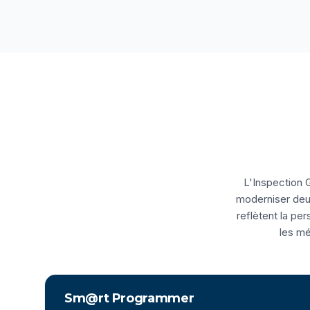
L'Inspection 
moderniser deux
reflètent la pe
les mé
Sm@rt Programmer