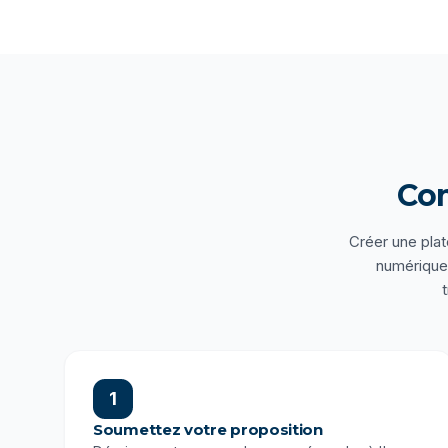
Co
Créer une plat
numériques
1
Soumettez votre proposition