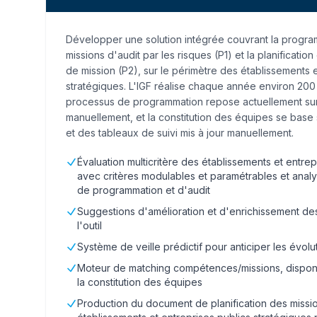
Développer une solution intégrée couvrant la progra
missions d'audit par les risques (P1) et la planificati
de mission (P2), sur le périmètre des établissements e
stratégiques. L'IGF réalise chaque année environ 200 
processus de programmation repose actuellement sur
manuellement, et la constitution des équipes se base
et des tableaux de suivi mis à jour manuellement.
Évaluation multicritère des établissements et entrep
avec critères modulables et paramétrables et anal
de programmation et d'audit
Suggestions d'amélioration et d'enrichissement des
l'outil
Système de veille prédictif pour anticiper les évolu
Moteur de matching compétences/missions, disponib
la constitution des équipes
Production du document de planification des missi